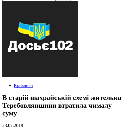
Кримінал
В старій шахрайській схемі жителька
Теребовлянщини втратила чималу
суму
23.07.2018