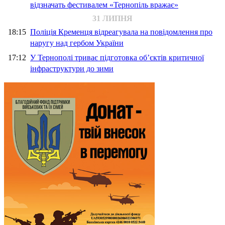
відзначать фестивалем «Тернопіль вражає»
31 ЛИПНЯ
18:15
Поліція Кременця відреагувала на повідомлення про
наругу над гербом України
17:12
У Тернополі триває підготовка об’єктів критичної
інфраструктури до зими