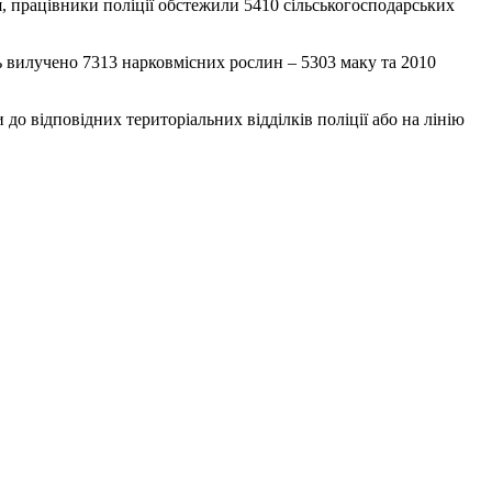
, працівники поліції обстежили 5410 сільськогосподарських
нь вилучено 7313 нарковмісних рослин – 5303 маку та 2010
 до відповідних територіальних відділків поліції або на лінію