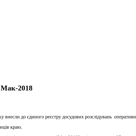
 Мак-2018
аку внесли до єдиного реєстру досудових розслідувань операти
нців краю.