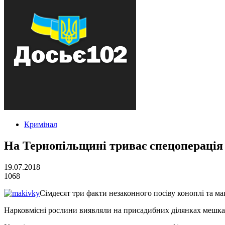
Кримінал
На Тернопільщині триває спецоперація
19.07.2018
1068
Сімдесят три факти незаконного посіву коноплі та м
Нарковмісні рослини виявляли на присадибних ділянках мешка