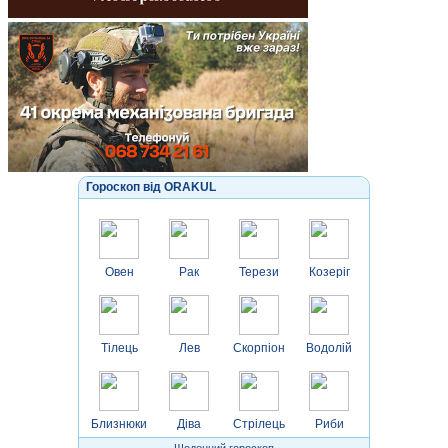
Гороскоп від ORAKUL
Овен
Рак
Терези
Козеріг
Тілець
Лев
Скорпіон
Водолій
Близнюки
Діва
Стрілець
Риби