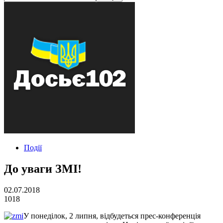
Події
До уваги ЗМІ!
02.07.2018
1018
У понеділок, 2 липня, відбудеться прес-конференція