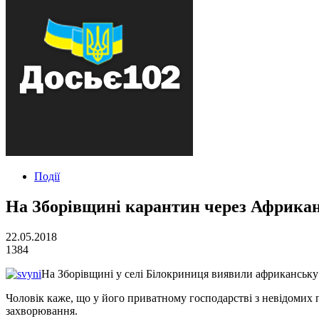
Події
На Зборівщині карантин через Африка
22.05.2018
1384
На Зборівщині у селі Білокриниця виявили африканську
Чоловік каже, що у його приватному господарстві з невідомих
захворювання.