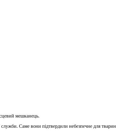
ісцевий мешканець.
ї служби. Саме вони підтвердили небезпечне для тварин