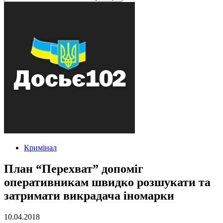
Кримінал
План “Перехват” допоміг
оперативникам швидко розшукати та
затримати викрадача іномарки
10.04.2018