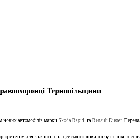
 правоохоронці Тернопільщини
ім нових автомобілів марки
Skoda Rapid
та
Renault Duster
. Переда
іоритетом для кожного поліцейського повинні бути повернення 