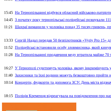
15:45
На Тернопільщині відбувся обласний військово-патріот
14:45
З початку року тернопільські поліцейські розшукали 111
11:21
Шахраї виманили у чоловіка понад 35 тисяч гривень, 
13:33
Сергій Надал передав 50 безпілотників «Vyriy Pro 15» 
11:52
Поліцейські встановили особу зловмисника, який кину
11:28
На Тернопільщині продавчиня меду втратила майже 70 т
16:27
У Тернополі судитимуть чоловіка, якому інкримінують
11:40
Захисники та їхні родини можуть безкоштовно пройти н
10:14
Концерти, фудкорти та допомога ЗСУ: День міста відзн
18:15
Поліція Кременця відреагувала на повідомлення про на