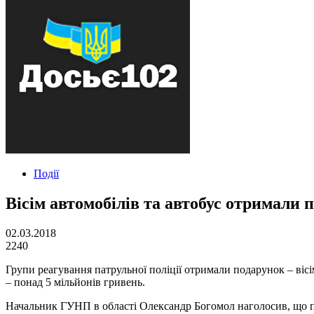
Події
Вісім автомобілів та автобус отримали
02.03.2018
2240
Групи реагування патрульної поліції отримали подарунок – віс
– понад 5 мільйонів гривень.
Начальник ГУНП в області Олександр Богомол наголосив, що пр