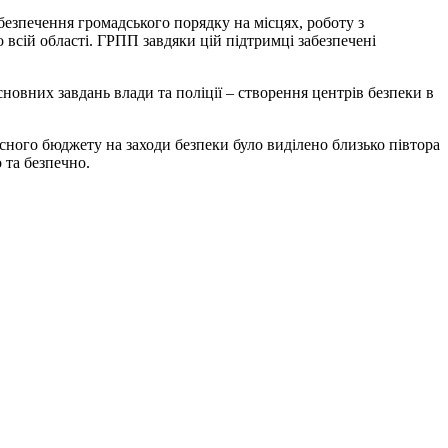
безпечення громадського порядку на місцях, роботу з
всій області. ГРПП завдяки цій підтримці забезпечені
новних завдань влади та поліції – створення центрів безпеки в
асного бюджету на заходи безпеки було виділено близько півтора
 та безпечно.