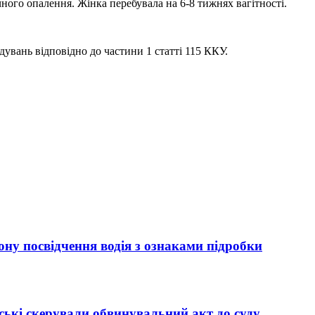
ного опалення. Жінка перебувала на 6-8 тижнях вагітності.
увань відповідно до частини 1 статті 115 ККУ.
ну посвідчення водія з ознаками підробки
ькі скерували обвинувальний акт до суду