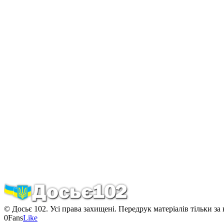
© Досьє 102. Усі права захищені. Передрук матеріалів тільки за
0
Fans
Like