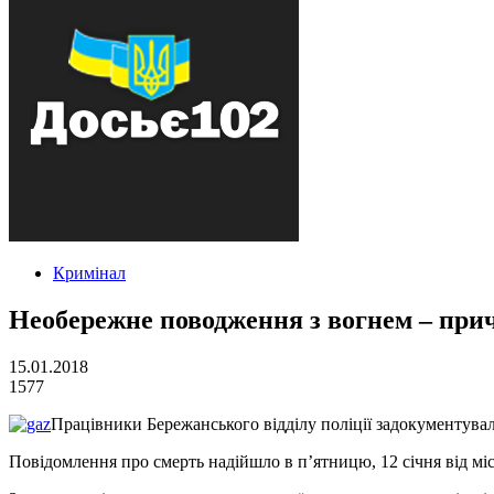
Кримінал
Необережне поводження з вогнем – при
15.01.2018
1577
Працівники Бережанського відділу поліції задокументува
Повідомлення про смерть надійшло в п’ятницю, 12 січня від місц