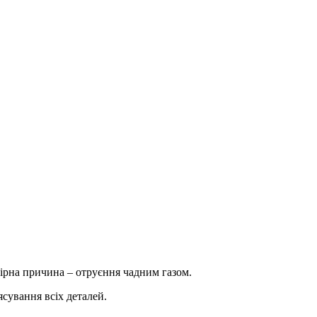
ірна причина – отруєння чадним газом.
ясування всіх деталей.