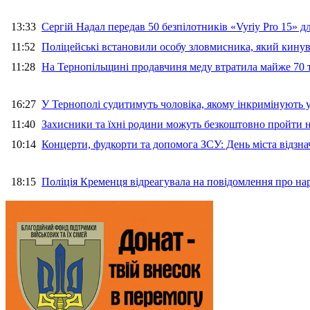
13:33
Сергій Надал передав 50 безпілотників «Vyriy Pro 15» 
11:52
Поліцейські встановили особу зловмисника, який кину
11:28
На Тернопільщині продавчиня меду втратила майже 70 т
16:27
У Тернополі судитимуть чоловіка, якому інкримінують
11:40
Захисники та їхні родини можуть безкоштовно пройти н
10:14
Концерти, фудкорти та допомога ЗСУ: День міста відзн
18:15
Поліція Кременця відреагувала на повідомлення про на