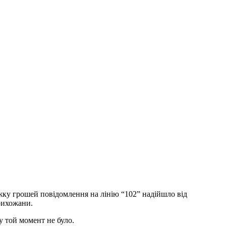
жку грошей повідомлення на лінію “102” надійшло від
рихожани.
у той момент не було.