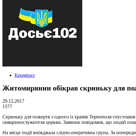
Кримінал
Житомирянин обікрав скриньку для пож
29.12.2017
1577
Скриньку для пожертв з одного із храмів Тернополя спустошив
священнослужителя церкви. Заявник повідомив, що злодій пошк
На місце події виїжджала слідчо-оперативна група. За попередн