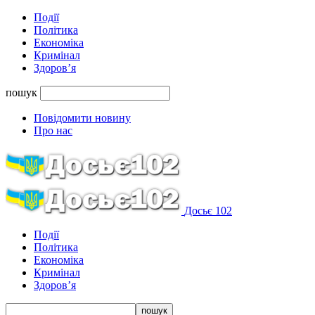
Події
Політика
Економіка
Кримінал
Здоров’я
пошук
Повідомити новину
Про нас
Досьє 102
Події
Політика
Економіка
Кримінал
Здоров’я