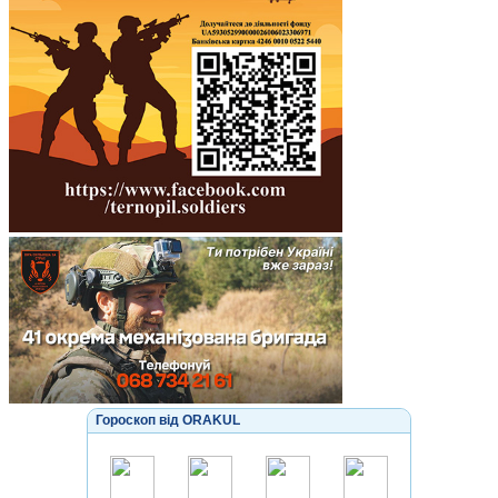
Гороскоп від ORAKUL