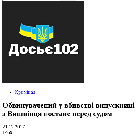
Кримінал
Обвинувачений у вбивстві випускниці
з Вишнівця постане перед судом
21.12.2017
1469