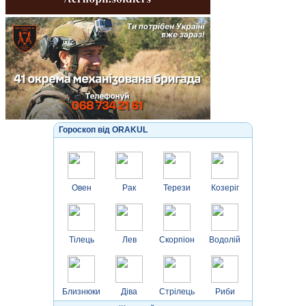
Гороскоп від ORAKUL
Овен
Рак
Терези
Козеріг
Тілець
Лев
Скорпіон
Водолій
Близнюки
Діва
Стрілець
Риби