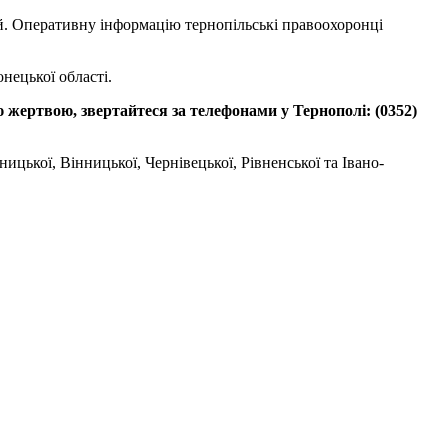
дій. Оперативну інформацію тернопільські правоохоронці
нецької області.
ю жертвою, звертайтеся за телефонами у Тернополі: (0352)
цької, Вінницької, Чернівецької, Рівненської та Івано-