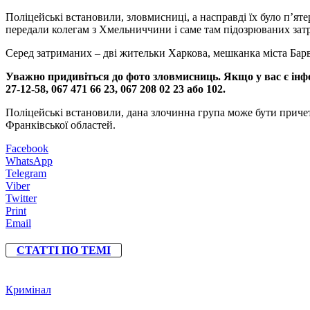
Поліцейські встановили, зловмисниці, а насправді їх було п’я
передали колегам з Хмельниччини і саме там підозрюваних зат
Серед затриманих – дві жительки Харкова, мешканка міста Барві
Уважно придивіться до фото зловмисниць. Якщо у вас є інфор
27-12-58, 067 471 66 23, 067 208 02 23 або 102.
Поліцейські встановили, дана злочинна група може бути причетн
Франківської областей.
Facebook
WhatsApp
Telegram
Viber
Twitter
Print
Email
СТАТТІ ПО ТЕМІ
Кримінал