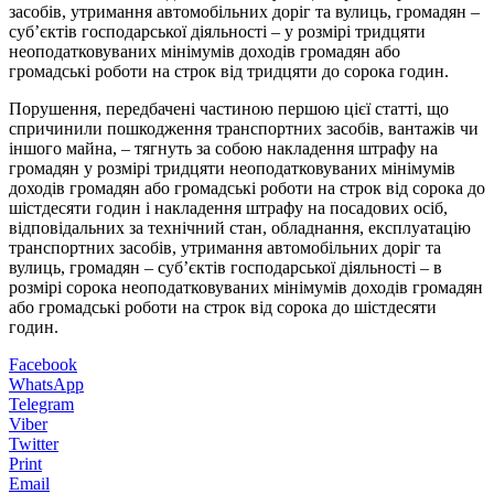
засобів, утримання автомобільних доріг та вулиць, громадян –
суб’єктів господарської діяльності – у розмірі тридцяти
неоподатковуваних мінімумів доходів громадян або
громадські роботи на строк від тридцяти до сорока годин.
Порушення, передбачені частиною першою цієї статті, що
спричинили пошкодження транспортних засобів, вантажів чи
іншого майна, – тягнуть за собою накладення штрафу на
громадян у розмірі тридцяти неоподатковуваних мінімумів
доходів громадян або громадські роботи на строк від сорока до
шістдесяти годин і накладення штрафу на посадових осіб,
відповідальних за технічний стан, обладнання, експлуатацію
транспортних засобів, утримання автомобільних доріг та
вулиць, громадян – суб’єктів господарської діяльності – в
розмірі сорока неоподатковуваних мінімумів доходів громадян
або громадські роботи на строк від сорока до шістдесяти
годин.
Facebook
WhatsApp
Telegram
Viber
Twitter
Print
Email