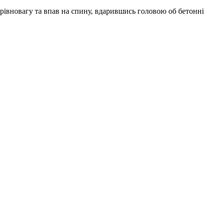
в рівновагу та впав на спину, вдарившись головою об бетонні