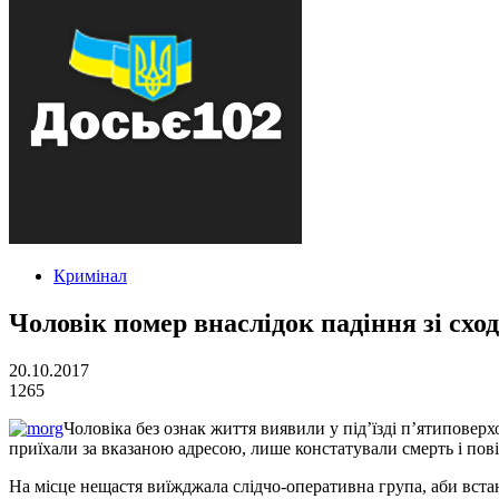
Кримінал
Чоловік помер внаслідок падіння зі сход
20.10.2017
1265
Чоловіка без ознак життя виявили у під’їзді п’ятиповер
приїхали за вказаною адресою, лише констатували смерть і пові
На місце нещастя виїжджала слідчо-оперативна група, аби вста