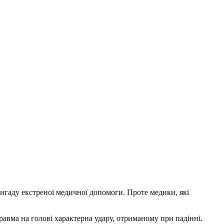
ригаду екстреної медичної допомоги. Проте медики, які
авма на голові характерна удару, отриманому при падінні.