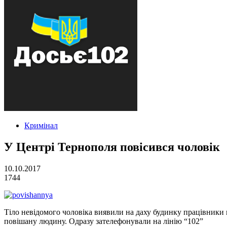
Кримінал
У Центрі Тернополя повісився чоловік
10.10.2017
1744
Тіло невідомого чоловіка виявили на даху будинку працівники 
повішану людину. Одразу зателефонували на лінію “102”