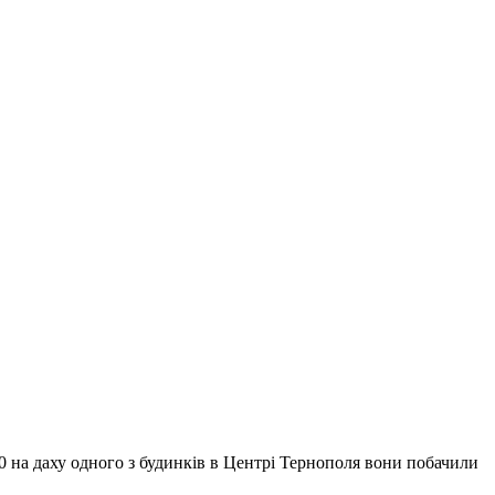
0 на даху одного з будинків в Центрі Тернополя вони побачили