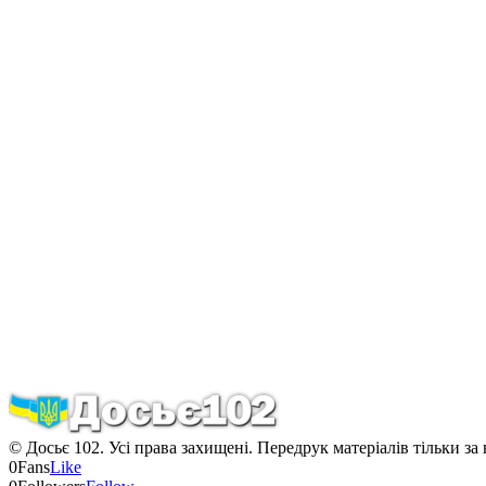
© Досьє 102. Усі права захищені. Передрук матеріалів тільки за
0
Fans
Like