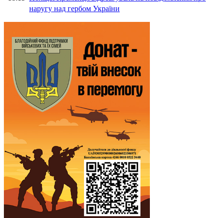
наругу над гербом України