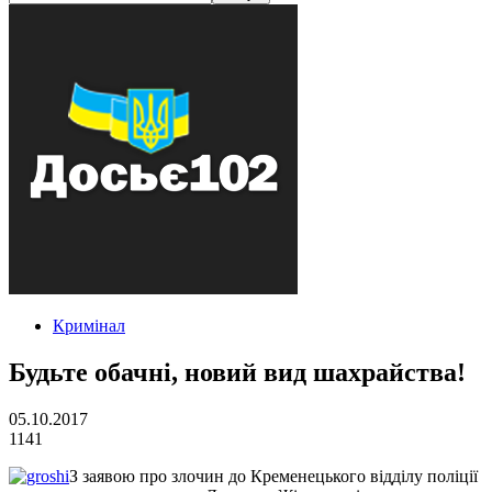
Кримінал
Будьте обачні, новий вид шахрайства!
05.10.2017
1141
З заявою про злочин до Кременецького відділу поліції