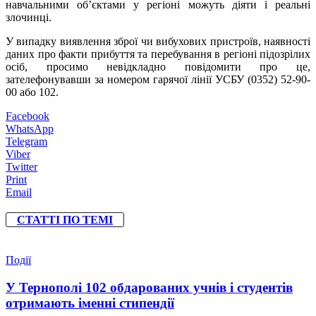
навчальними об’єктами у регіоні можуть діяти і реальні
злочинці.
У випадку виявлення зброї чи вибухових пристроїв, наявності
даних про факти прибуття та перебування в регіоні підозрілих
осіб, просимо невідкладно повідомити про це,
зателефонувавши за номером гарячої лінії УСБУ (0352) 52-90-
00 або 102.
Facebook
WhatsApp
Telegram
Viber
Twitter
Print
Email
СТАТТІ ПО ТЕМІ
Події
У Тернополі 102 обдарованих учнів і студентів
отримають іменні стипендії