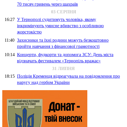
70 тисяч гривень через шахраїв
03 СЕРПНЯ
16:27
У Тернополі судитимуть чоловіка, якому
інкримінують умисне вбивство з особливою
жорстокістю
11:40
Захисники та їхні родини можуть безкоштовно
пройти навчання з фінансової грамотності
10:14
Концерти, фудкорти та допомога ЗСУ: День міста
відзначать фестивалем «Тернопіль вражає»
31 ЛИПНЯ
18:15
Поліція Кременця відреагувала на повідомлення про
наругу над гербом України