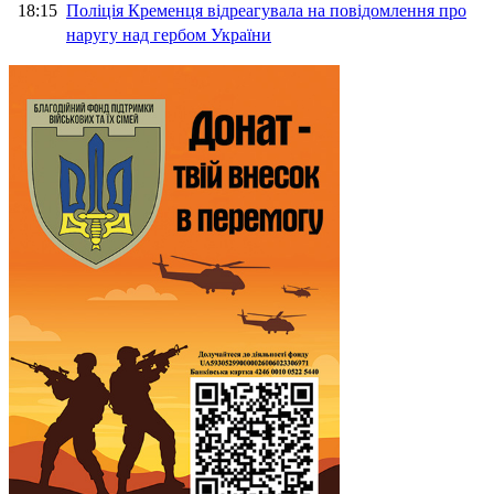
18:15
Поліція Кременця відреагувала на повідомлення про
наругу над гербом України