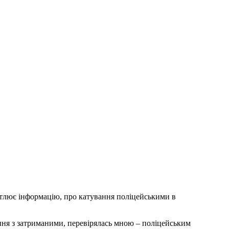
світлює інформацію, про катування поліцейськими в
ення з затриманими, перевірялась мною – поліцейським