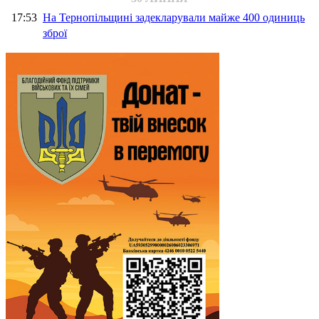
17:53
На Тернопільщині задекларували майже 400 одиниць
зброї