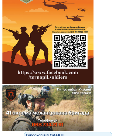
Гороскоп від ORAKUL