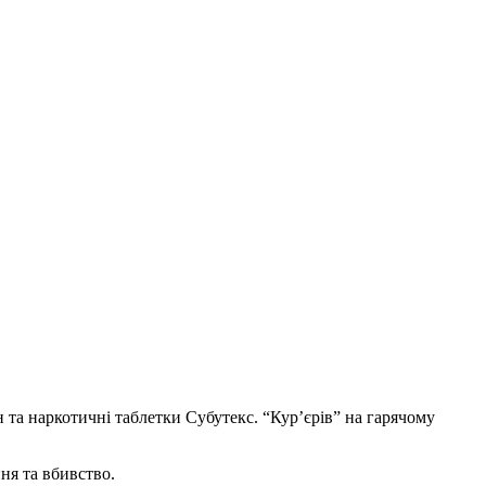
та наркотичні таблетки Субутекс. “Кур’єрів” на гарячому
ня та вбивство.