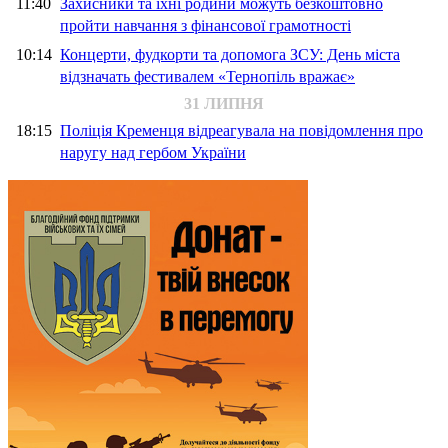
11:40
Захисники та їхні родини можуть безкоштовно
пройти навчання з фінансової грамотності
10:14
Концерти, фудкорти та допомога ЗСУ: День міста
відзначать фестивалем «Тернопіль вражає»
31 ЛИПНЯ
18:15
Поліція Кременця відреагувала на повідомлення про
наругу над гербом України