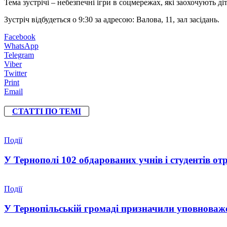
Тема зустрічі – небезпечні ігри в соцмережах, які заохочують діт
Зустріч відбудеться о 9:30 за адресою: Валова, 11, зал засідань.
Facebook
WhatsApp
Telegram
Viber
Twitter
Print
Email
СТАТТІ ПО ТЕМІ
Події
У Тернополі 102 обдарованих учнів і студентів от
Події
У Тернопільській громаді призначили уповноваже