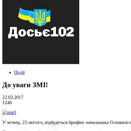
Події
До уваги ЗМІ!
22.02.2017
1246
У четвер, 23 лютого, відбудеться брифінг начальника Головног