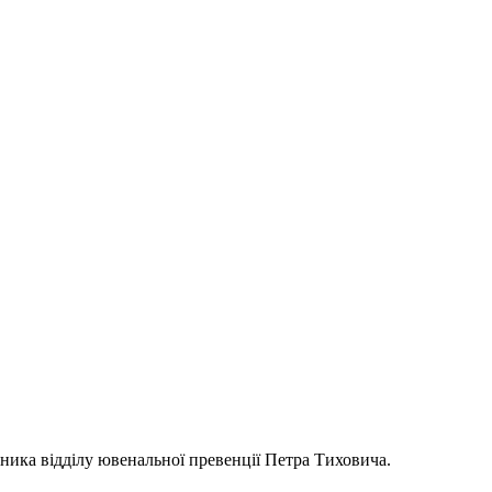
ьника відділу ювенальної превенції Петра Тиховича.