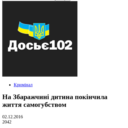
Кримінал
На Збаражчині дитина покінчила
життя самогубством
02.12.2016
2042