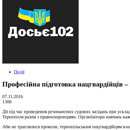
Події
Професійна підготовка нацгвардійців –
07.11.2016
1306
Дії під час проведення резонансних судових засідань при ускл
Тернополя разом з правоохоронцями. Організатори навчань каж
Аби не траплялися проколи, тернопільським нацгвардійцям влаш