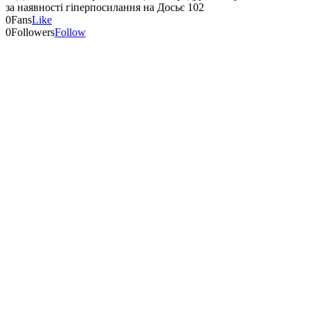
за наявності гіперпосилання на Досьє 102
0
Fans
Like
0
Followers
Follow