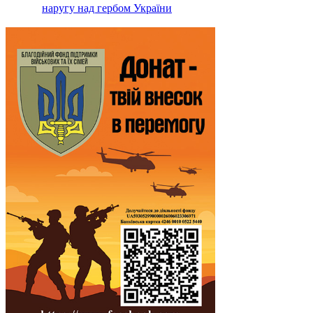
наругу над гербом України