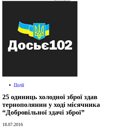
Події
25 одиниць холодної зброї здав
тернополянин у ході місячника
“Добровільної здачі зброї”
18.07.2016