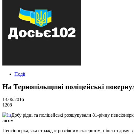
Події
На Тернопільщині поліцейські повернул
13.06.2016
1208
Добу рідні та поліцейські розшукували 81-річну пенсіонерк
лісом.
Пенсіонерка, яка страждає розсіяним склерозом, пішла з дому 