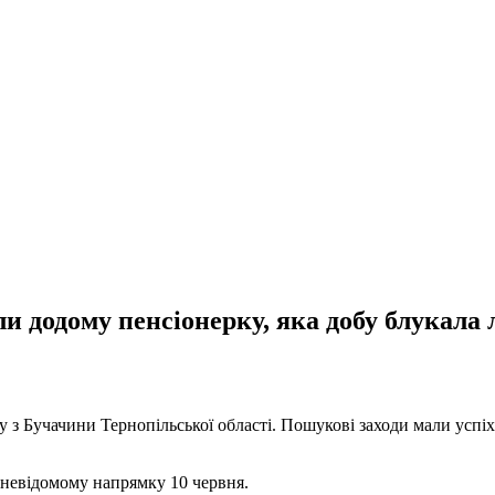
и додому пенсіонерку, яка добу блукала 
у з Бучачини Тернопільської області. Пошукові заходи мали успіх
в невідомому напрямку 10 червня.