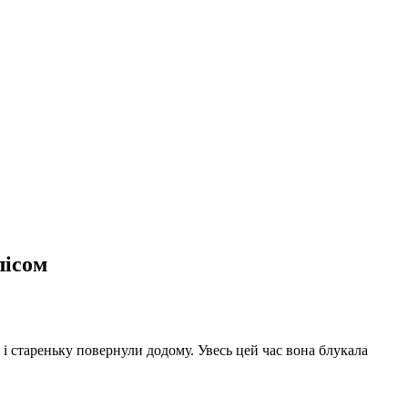
лісом
 і стареньку повернули додому. Увесь цей час вона блукала