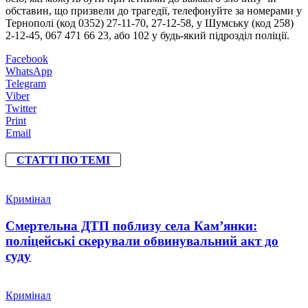
обставин, що призвели до трагедії, телефонуйте за номерами у
Тернополі (код 0352) 27-11-70, 27-12-58, у Шумську (код 258)
2-12-45, 067 471 66 23, або 102 у будь-який підрозділ поліції.
Facebook
WhatsApp
Telegram
Viber
Twitter
Print
Email
СТАТТІ ПО ТЕМІ
Кримінал
Смертельна ДТП поблизу села Кам’янки:
поліцейські скерували обвинувальний акт до
суду
Кримінал