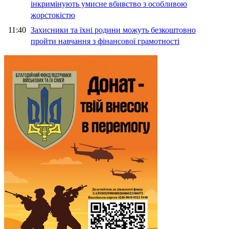
інкримінують умисне вбивство з особливою
жорстокістю
11:40
Захисники та їхні родини можуть безкоштовно
пройти навчання з фінансової грамотності