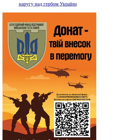
наругу над гербом України