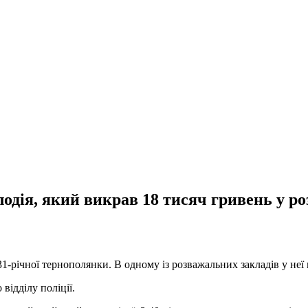
лодія, який викрав 18 тисяч гривень у р
1-річної тернополянки. В одному із розважальних закладів у не
відділу поліції.