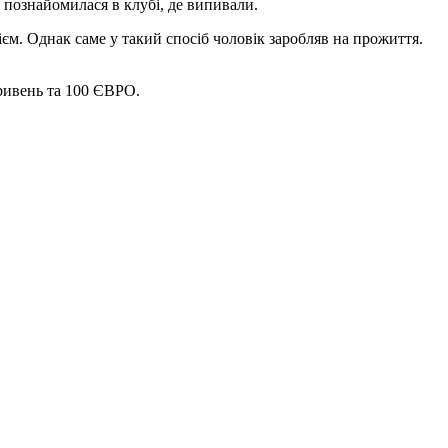
познайомилася в клубі, де випивали.
єм. Однак саме у такий спосіб чоловік заробляв на прожиття.
гривень та 100 ЄВРО.