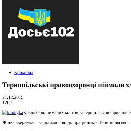
Кримінал
Тернопільські правоохоронці піймали з
21.12.2015
1269
Крадіжкою чималих коштів завершилася вечірка для 3
Жінка звернулася за допомогою до працівників Тернопільського 