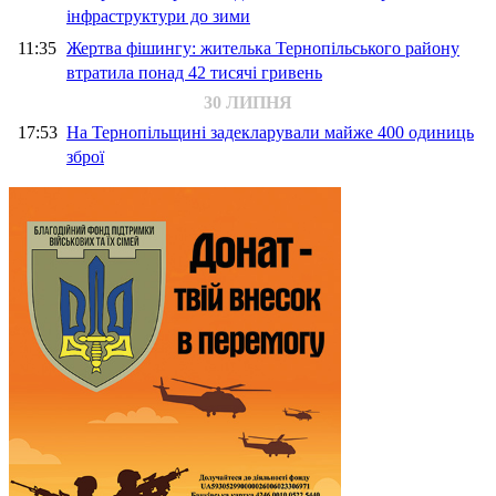
інфраструктури до зими
11:35
Жертва фішингу: жителька Тернопільського району
втратила понад 42 тисячі гривень
30 ЛИПНЯ
17:53
На Тернопільщині задекларували майже 400 одиниць
зброї