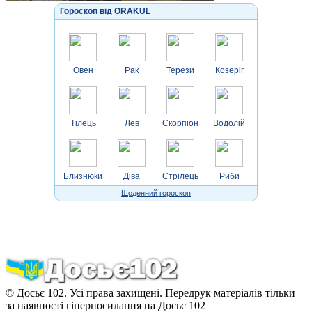
Гороскоп від ORAKUL
Овен
Рак
Терези
Козеріг
Тілець
Лев
Скорпіон
Водолій
Близнюки
Діва
Стрілець
Риби
Щоденний гороскоп
© Досьє 102. Усі права захищені. Передрук матеріалів тільки
за наявності гіперпосилання на Досьє 102