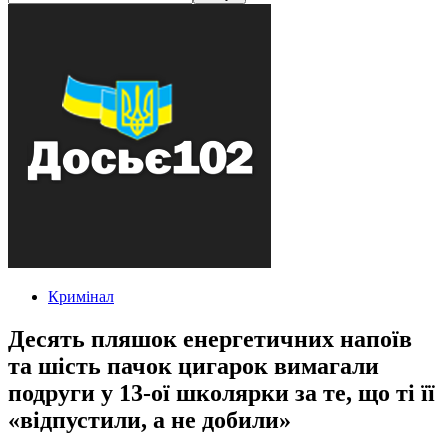
Кримінал
Десять пляшок енергетичних напоїв
та шість пачок цигарок вимагали
подруги у 13-ої школярки за те, що ті її
«відпустили, а не добили»