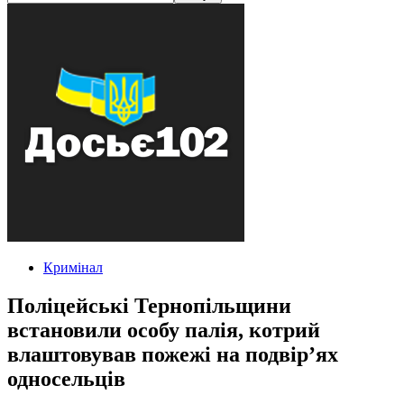
Кримінал
Поліцейські Тернопільщини
встановили особу палія, котрий
влаштовував пожежі на подвір’ях
односельців