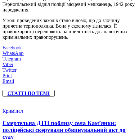
Тернопільський відділ поліції місцевий мешканець, 1942 року
народження.
У ході проведених заходів стало відомо, що до злочину
причетна тернополянка. Вона у скоєному зізналася. Її
правоохоронці перевіряють на причетність до аналогічних
кримінальних правопорушень.
Facebook
WhatsApp
Telegram
Viber
Twitter
Print
Email
СТАТТІ ПО ТЕМІ
Кримінал
Смертельна ДТП поблизу села Кам’янки:
поліцейські скерували обвинувальний акт до
суду