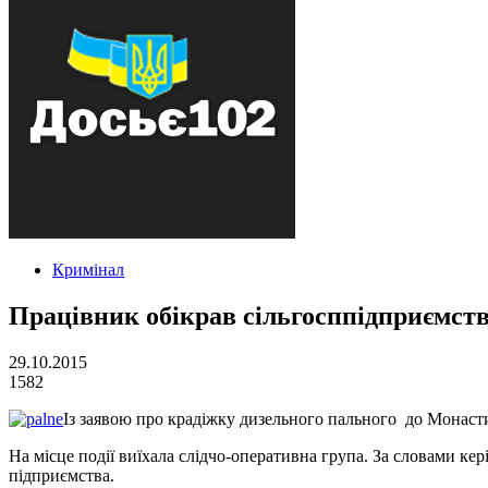
Кримінал
Працівник обікрав сільгосппідприємств
29.10.2015
1582
Із заявою про крадіжку дизельного пального до Монастир
На місце події виїхала слідчо-оперативна група. За словами кер
підприємства.