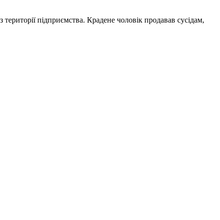
 з території підприємства. Крадене чоловік продавав сусідам,