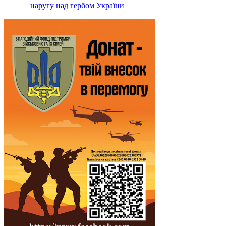
наругу над гербом України