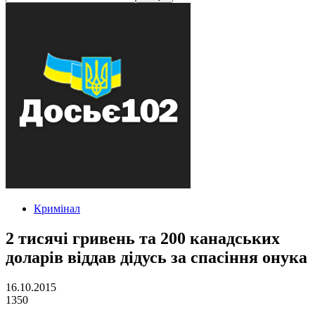
Кримінал
2 тисячі гривень та 200 канадських
доларів віддав дідусь за спасіння онука
16.10.2015
1350