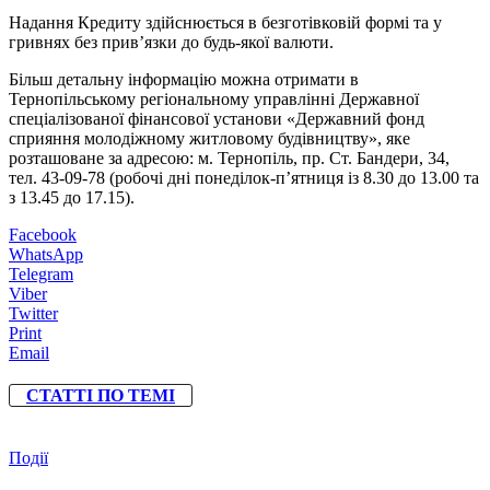
Надання Кредиту здійснюється в безготівковій формі та у
гривнях без прив’язки до будь-якої валюти.
Більш детальну інформацію можна отримати в
Тернопільському регіональному управлінні Державної
спеціалізованої фінансової установи «Державний фонд
сприяння молодіжному житловому будівництву», яке
розташоване за адресою: м. Тернопіль, пр. Ст. Бандери, 34,
тел. 43-09-78 (робочі дні понеділок-п’ятниця із 8.30 до 13.00 та
з 13.45 до 17.15).
Facebook
WhatsApp
Telegram
Viber
Twitter
Print
Email
СТАТТІ ПО ТЕМІ
Події