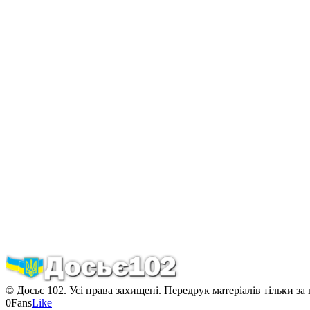
© Досьє 102. Усі права захищені. Передрук матеріалів тільки за
0
Fans
Like