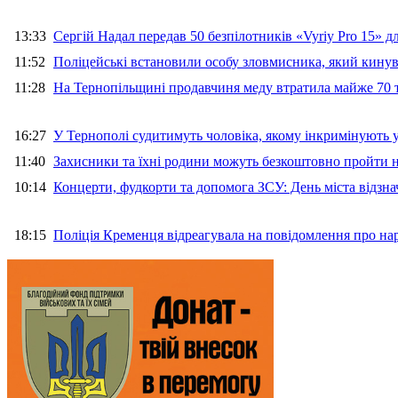
13:33
Сергій Надал передав 50 безпілотників «Vyriy Pro 15» 
11:52
Поліцейські встановили особу зловмисника, який кину
11:28
На Тернопільщині продавчиня меду втратила майже 70 т
16:27
У Тернополі судитимуть чоловіка, якому інкримінують
11:40
Захисники та їхні родини можуть безкоштовно пройти н
10:14
Концерти, фудкорти та допомога ЗСУ: День міста відзн
18:15
Поліція Кременця відреагувала на повідомлення про на