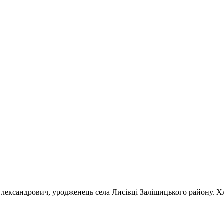
ександрович, уродженець села Лисівці Заліщицького району. Хло