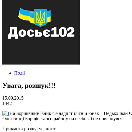
Події
Увага, розшук!!!
15.09.2015
1442
На Борщівщині зник сімнадцятилітній юнак – Педько Іван Ол
Олексинці Борщівського району на весілля і не повернувся.
Прикмети розшукуваного: