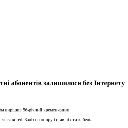
тні абонентів залишилося без Інтернету
ном вирішив 56-річний кременчанин.
вся вночі. Заліз на опору і став різати кабель.