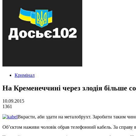
Кримінал
На Кременеччині через злодія більше со
10.09.2015
1361
Вкрасти, аби здати на металобрухт. Заробити таким чи
Об’єктом наживи чоловік обрав телефонний кабель. За справу взя