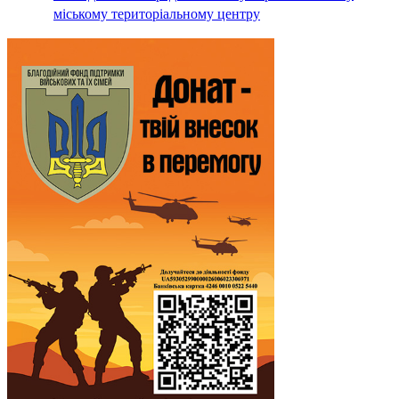
міському територіальному центру