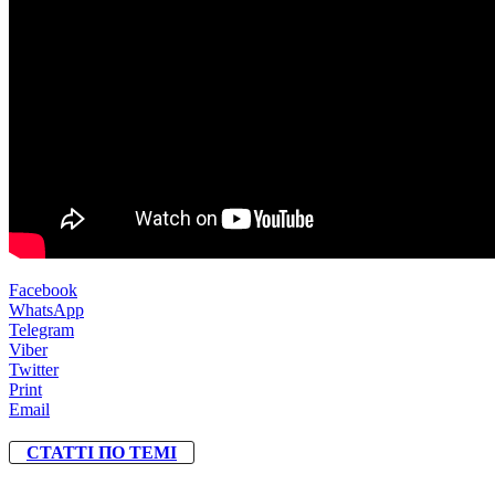
Facebook
WhatsApp
Telegram
Viber
Twitter
Print
Email
СТАТТІ ПО ТЕМІ