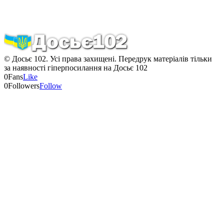
© Досьє 102. Усі права захищені. Передрук матеріалів тільки
за наявності гіперпосилання на Досьє 102
0
Fans
Like
0
Followers
Follow