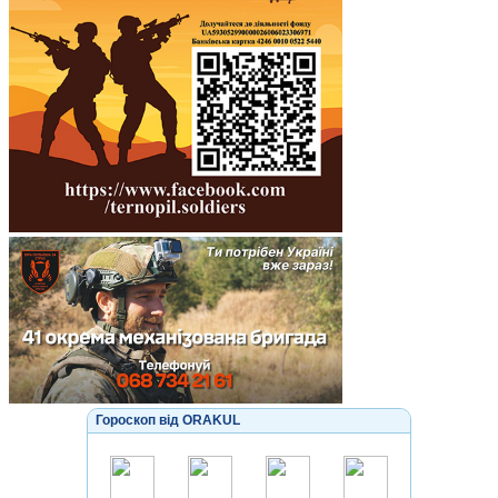
Гороскоп від ORAKUL