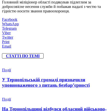
Головний міліціонер області подякував підлеглим за
добросовісне несення служби й побажав надалі з честю та
гідністю носити звання правоохоронця.
Facebook
WhatsApp
Telegram
Viber
Twitter
Print
Email
СТАТТІ ПО ТЕМІ
Події
У Тернопільській громаді призначили
уповноваженого з питань безбар’єрності
Події
На Тернопільщині відбувся обласний військово-