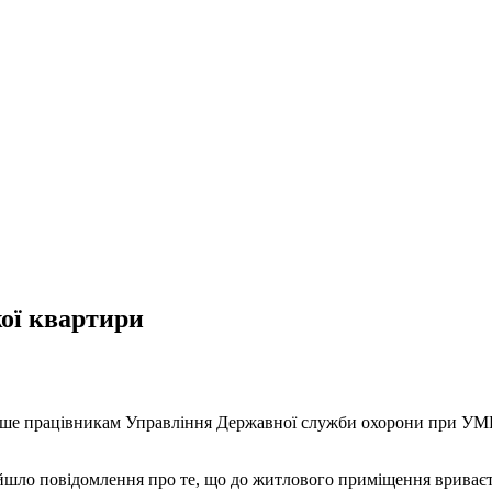
жої квартири
ше працівникам Управління Державної служби охорони при УМВС 
шло повідомлення про те, що до житлового приміщення вриваєтьс