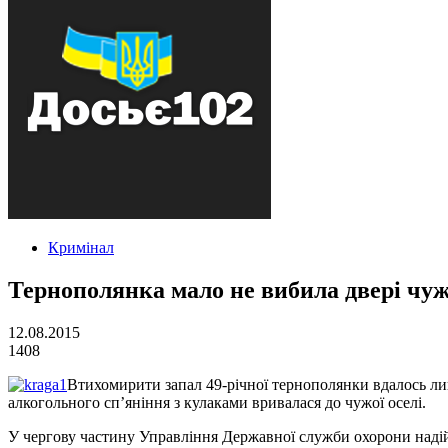
Кримінал
Тернополянка мало не вибила двері чу
12.08.2015
1408
Втихомирити запал 49-річної тернополянки вдалось ли
алкогольного сп’яніння з кулаками вривалася до чужої оселі.
У чергову частину Управління Державної служби охорони надій