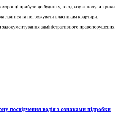
охоронці прибули до будинку, то одразу ж почули крики.
ала лаятися та погрожувати власникам квартири.
для задокументування адміністративного правопорушення.
ну посвідчення водія з ознаками підробки