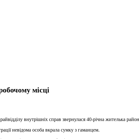
робочому місці
 райвідділу внутрішніх справ звернулася 40-річна жителька район
трації невідома особа вкрала сумку з гаманцем.