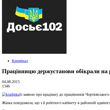
Кримінал
Працівницю держустанови обікрали на 
04.08.2015
1346
Із заявою про крадіжку до працівників Чортківського
Жінка повідомила, що з її робочого кабінету в районній адмініс