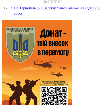
30 ЛИПНЯ
17:53
На Тернопільщині задекларували майже 400 одиниць
зброї